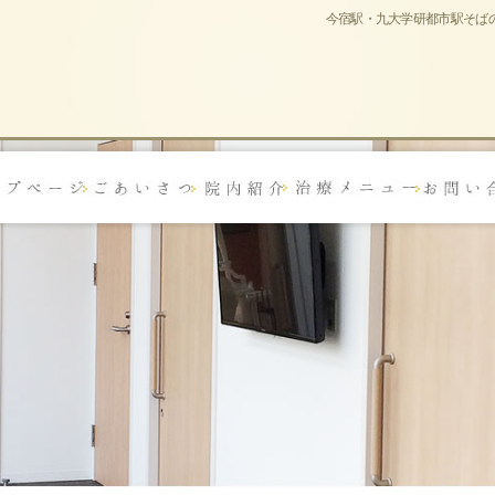
今宿駅・九大学研都市駅そば