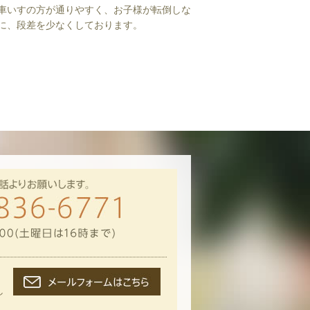
車いすの方が通りやすく、お子様が転倒しな
に、段差を少なくしております。
し