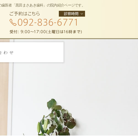
の歯医者「黒田まさあき歯科」の院内紹介ページです。