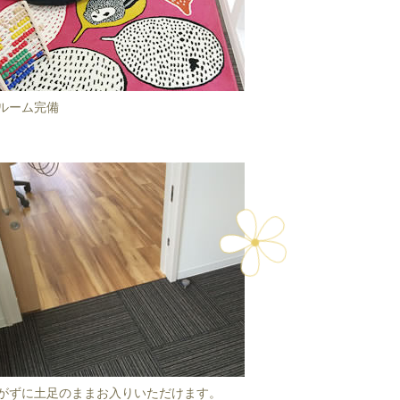
ルーム完備
がずに土足のままお入りいただけます。