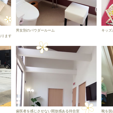
男女別のパウダールーム
キッズ
おります
歯医者を感じさせない開放感ある待合室
靴を脱